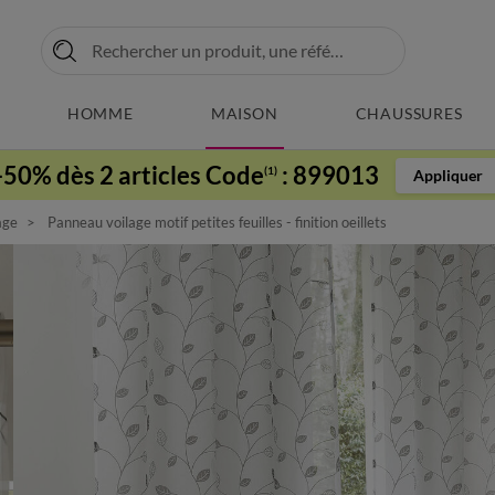
HOMME
MAISON
CHAUSSURES
-50% dès 2 articles Code
:
899013
(1)
Appliquer
age
Panneau voilage motif petites feuilles - finition oeillets