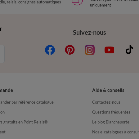
ile, relais, consignes automatiques
uniquement
r
Suivez-nous
mande
Aide & conseils
nder par référence catalogue
Contactez-nous
son
Questions fréquentes
s gratuits en Point Relais®
Le blog Blancheporte
ent
Nos e-catalogues à consul