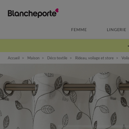
FEMME
LINGERIE
Accueil
Maison
Déco textile
Rideau, voilage et store
Voil