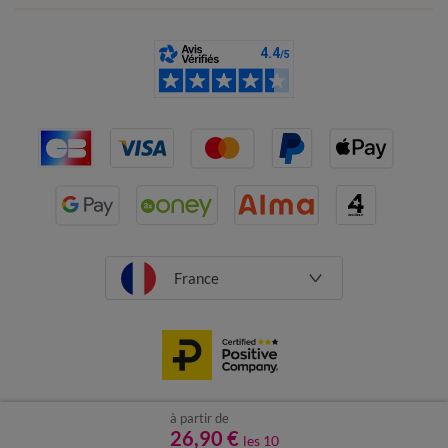
France
à partir de
CGV
Mentions légales
26,90 €
Données personnelles
Cookies
les 10