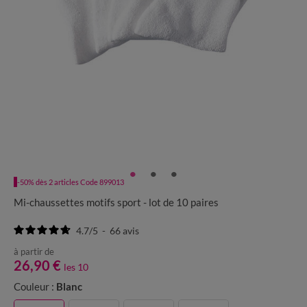
-50% dès 2 articles Code 899013
Mi-chaussettes motifs sport - lot de 10 paires
4.7
/
5
-
66
avis
à partir de
26,90 €
les 10
Couleur :
Blanc