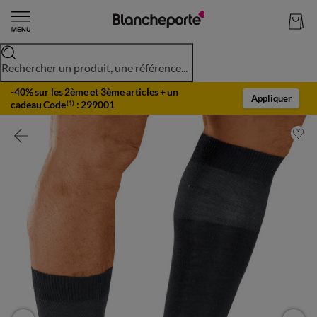
Rechercher un produit, une référence...
-40% sur les 2ème et 3ème articles + un
Appliquer
cadeau Code
:
299001
(1)