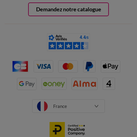
Demandez notre catalogue
France