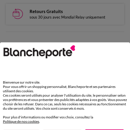
Retours Gratuits
sous 30 jours avec Mondial Relay uniquement
Complétez avec de l'uni
Bienvenue sur notre site.
Pour vous offrir un shopping personnalisé, Blancheporte et ses partenaires
utilisent des cookies.
Ces cookies seront utilisés pour analyser l'utilisation du site, le personnaliser selon
vos préférences et vous présenter des publicités adaptées à vos goûts. Vous pouvez
choisir de les refuser. Dans ce cas, seuls les cookies nécessaires au fonctionnement
du site seront utilisés. Vos choix sont conservés 6 mois.
Pour plus d'informations ou modifier vos choix, consultez la
Politique de nos cookies
.