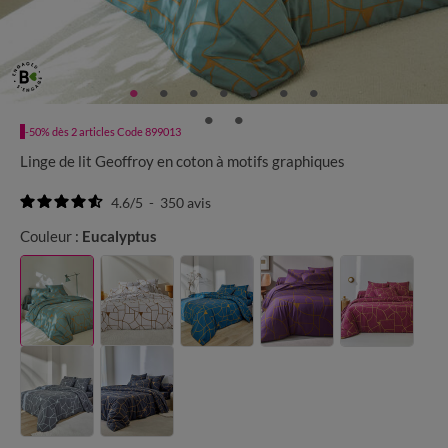
-50% dès 2 articles Code 899013
Linge de lit Geoffroy en coton à motifs graphiques
4.6
/
5
-
350
avis
Couleur :
Eucalyptus