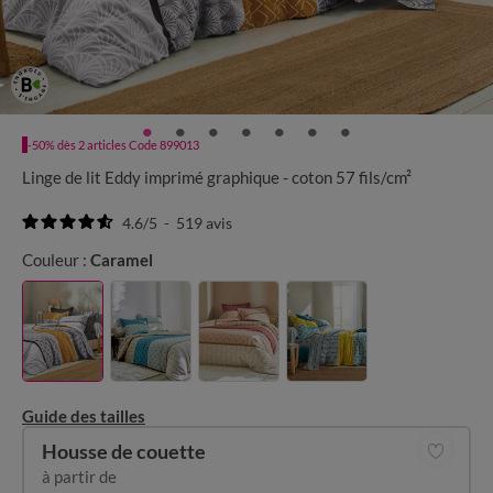
-50% dès 2 articles Code 899013
Linge de lit Eddy imprimé graphique - coton 57 fils/cm²
4.6
/
5
-
519
avis
Couleur :
Caramel
Guide des tailles
Housse de couette
à partir de