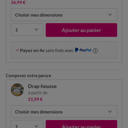
36,99 €
Choisir mes dimensions
1
Ajouter au panier
Payez en 4x
sans frais avec
i
Composez votre parure
Drap-housse
à partir de
21,99 €
Choisir mes dimensions
1
Ajouter au panier