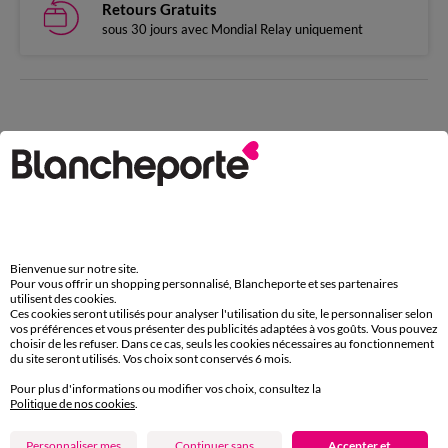
Retours Gratuits
sous 30 jours avec Mondial Relay uniquement
Complétez avec de l'uni
Bienvenue sur notre site.
Pour vous offrir un shopping personnalisé, Blancheporte et ses partenaires
utilisent des cookies.
Ces cookies seront utilisés pour analyser l'utilisation du site, le personnaliser selon
vos préférences et vous présenter des publicités adaptées à vos goûts. Vous pouvez
choisir de les refuser. Dans ce cas, seuls les cookies nécessaires au fonctionnement
du site seront utilisés. Vos choix sont conservés 6 mois.
Pour plus d'informations ou modifier vos choix, consultez la
Politique de nos cookies
.
Personnaliser mes
Continuer sans
Accepter et