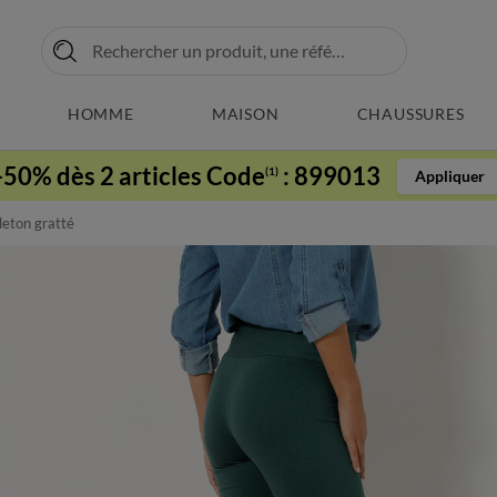
HOMME
MAISON
CHAUSSURES
-50% dès 2 articles Code
:
899013
(1)
Appliquer
lleton gratté