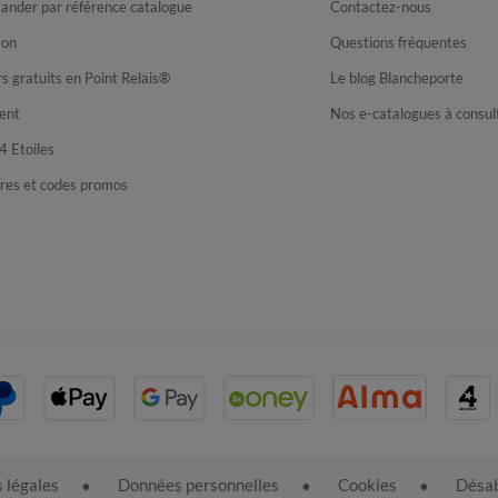
nder par référence catalogue
Contactez-nous
son
Questions fréquentes
s gratuits en Point Relais®
Le blog Blancheporte
ent
Nos e-catalogues à consul
4 Etoiles
fres et codes promos
 légales
Données personnelles
Cookies
Désab