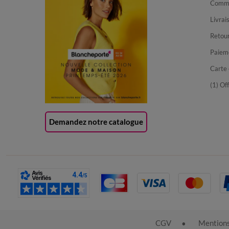
Comma
Livrai
Retour
Paiem
Carte 
(1) Of
Demandez notre catalogue
CGV
Mentions