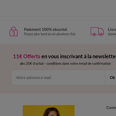
Paiement 100% sécurisé
Livr
Payez plus tard ou en plusieurs fois
domic
11€ Offerts
en vous inscrivant à la newslette
dès 20€ d’achat
-
conditions dans votre email de confirmation
Ok
Com