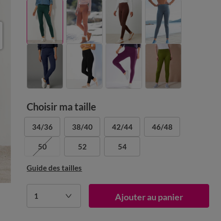
Choisir ma taille
34/36
38/40
42/44
46/48
50
52
54
Guide des tailles
1
Ajouter au panier