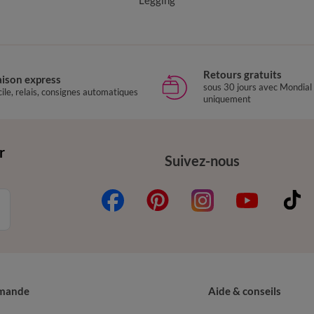
Legging
Retours gratuits
aison express
sous 30 jours avec Mondial
ile, relais, consignes automatiques
uniquement
r
Suivez-nous
mande
Aide & conseils