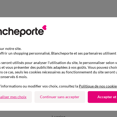
ur notre site.
ffrir un shopping personnalisé, Blancheporte et ses partenaires utilisent
seront utilisés pour analyser l'utilisation du site, le personnaliser selon 
 et vous présenter des publicités adaptées à vos goûts. Vous pouvez chois
ns ce cas, seuls les cookies nécessaires au fonctionnement du site seront u
conservés 6 mois.
'informations ou modifier vos choix, consultez la
Politique de nos cookie
aliser mes choix
Continuer sans accepter
Accepter et
D'autres idées de Legging