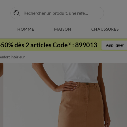
HOMME
MAISON
CHAUSSURES
-50% dès 2 articles Code
:
899013
(1)
Appliquer
enfort intérieur