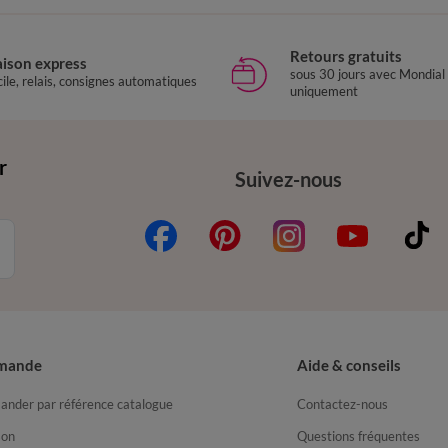
Retours gratuits
aison express
sous 30 jours avec Mondial
ile, relais, consignes automatiques
uniquement
r
Suivez-nous
mande
Aide & conseils
nder par référence catalogue
Contactez-nous
son
Questions fréquentes