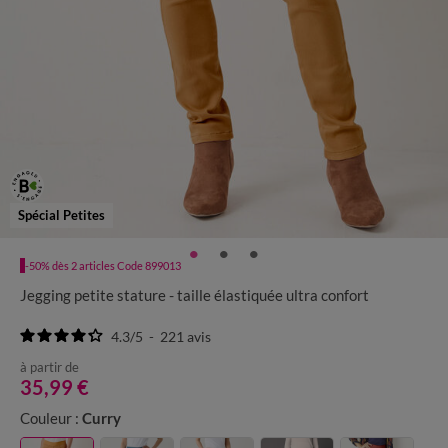
Spécial Petites
-50% dès 2 articles Code 899013
Jegging petite stature - taille élastiquée ultra confort
4.3
/
5
-
221
avis
à partir de
35,99 €
Couleur :
Curry