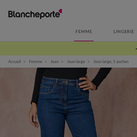
FEMME
LINGERIE
Accueil
Femme
Jean
Jean large
Jean large, 5 poches