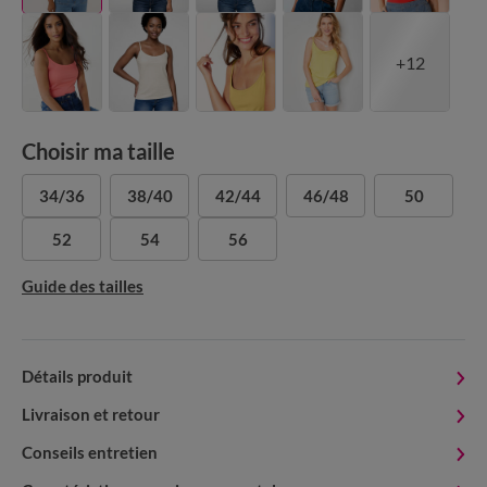
+12
Choisir ma taille
34/36
38/40
42/44
46/48
50
52
54
56
Guide des tailles
Détails produit
Livraison et retour
Conseils entretien