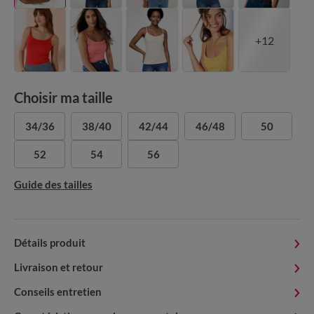
+12
Choisir ma taille
34/36
38/40
42/44
46/48
50
52
54
56
Guide des tailles
Détails produit
Livraison et retour
Conseils entretien