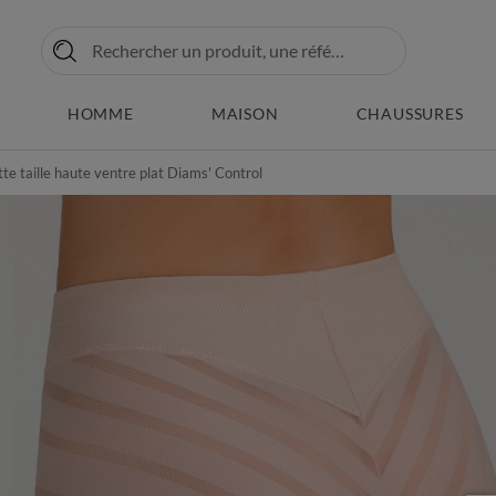
HOMME
MAISON
CHAUSSURES
te taille haute ventre plat Diams' Control