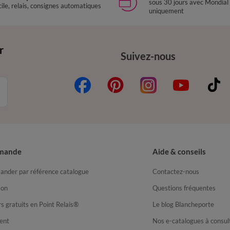
sous 30 jours avec Mondial
ile, relais, consignes automatiques
uniquement
r
Suivez-nous
mande
Aide & conseils
nder par référence catalogue
Contactez-nous
son
Questions fréquentes
s gratuits en Point Relais®
Le blog Blancheporte
ent
Nos e-catalogues à consul