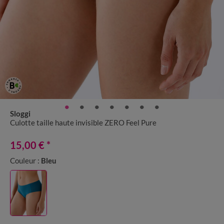
Sloggi
Culotte taille haute invisible ZERO Feel Pure
15,00 €
*
Couleur :
Bleu