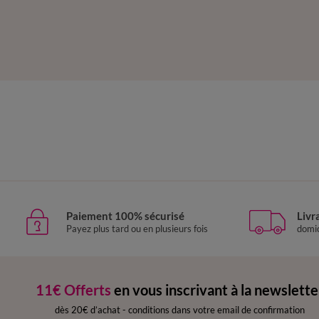
Paiement 100% sécurisé
Livr
Payez plus tard ou en plusieurs fois
domic
11€ Offerts
en vous inscrivant à la newslette
dès 20€ d’achat
-
conditions dans votre email de confirmation