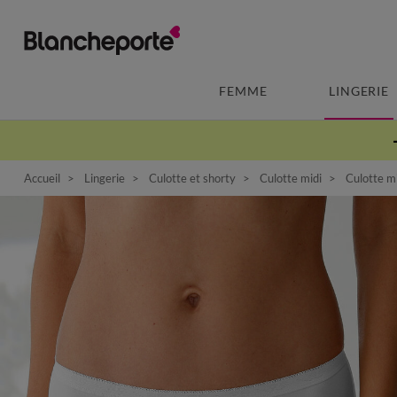
FEMME
LINGERIE
Accueil
Lingerie
Culotte et shorty
Culotte midi
Culotte mi