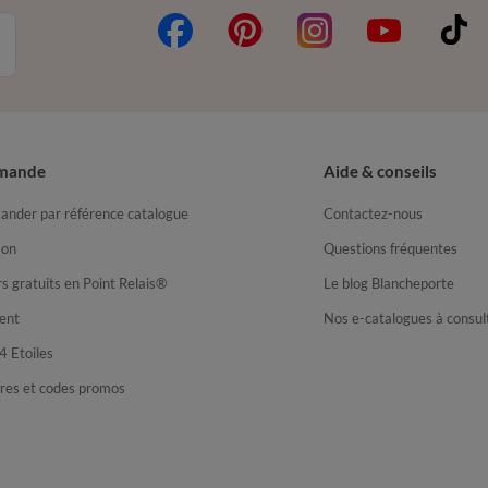
mande
Aide & conseils
nder par référence catalogue
Contactez-nous
son
Questions fréquentes
s gratuits en Point Relais®
Le blog Blancheporte
ent
Nos e-catalogues à consul
4 Etoiles
fres et codes promos