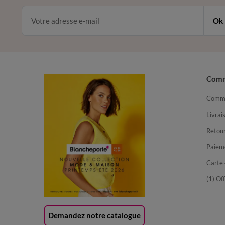
Ok
Com
Comma
Livrai
Retour
Paiem
Carte 
(1) Of
Demandez notre catalogue