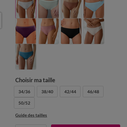
Choisir ma taille
34/36
38/40
42/44
46/48
50/52
Guide des tailles