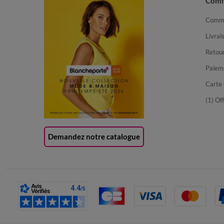
Com
Comma
Livrai
Retour
Paiem
Carte 
(1) Of
Demandez notre catalogue