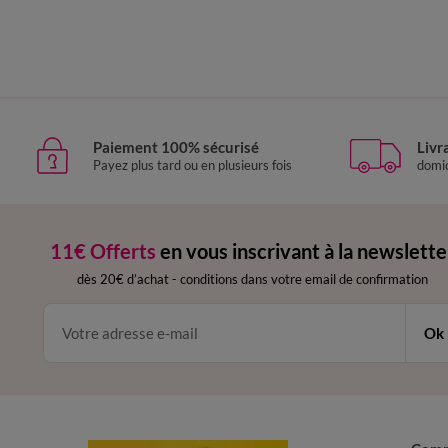
Paiement 100% sécurisé
Livr
Payez plus tard ou en plusieurs fois
domic
11€ Offerts
en vous inscrivant à la newslette
dès 20€ d’achat
-
conditions dans votre email de confirmation
Ok