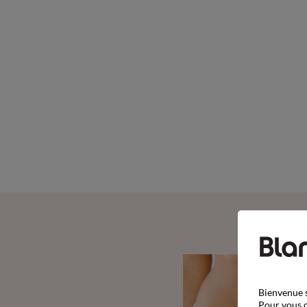
Bienvenue s
Pour vous o