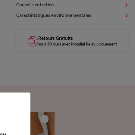
Conseils entretien
Caractéristiques environnementales
Retours Gratuits
sous 30 jours avec Mondial Relay uniquement
 des