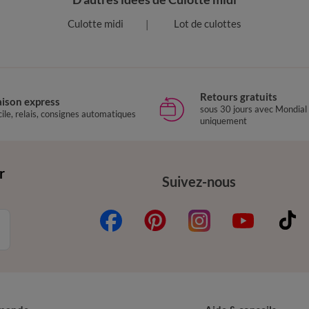
Culotte midi
Lot de culottes
Retours gratuits
aison express
sous 30 jours avec Mondial
ile, relais, consignes automatiques
uniquement
r
Suivez-nous