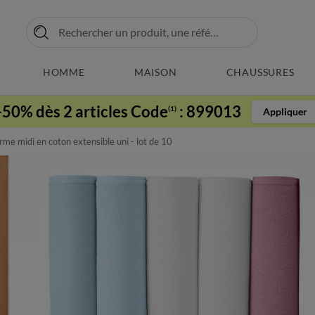
HOMME
MAISON
CHAUSSURES
-50% dès 2 articles Code
:
899013
(1)
Appliquer
rme midi en coton extensible uni - lot de 10