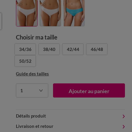
Choisir ma taille
34/36
38/40
42/44
46/48
50/52
Guide des tailles
1
Ajouter au panier
Détails produit
Livraison et retour