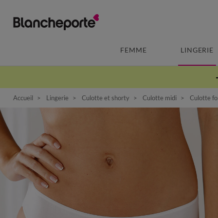
FEMME
LINGERIE
Accueil
Lingerie
Culotte et shorty
Culotte midi
Culotte fo