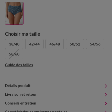
Choisir ma taille
38/40
42/44
46/48
50/52
54/56
58/60
Guide des tailles
Détails produit
Livraison et retour
Conseils entretien
Caractéristiques environnementales