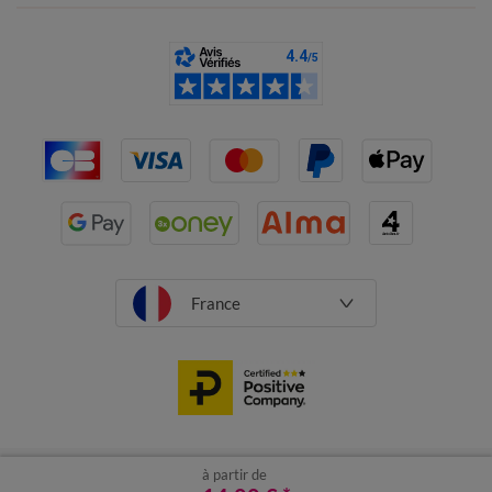
France
CGV
Mentions légales
à partir de
Données personnelles
Cookies