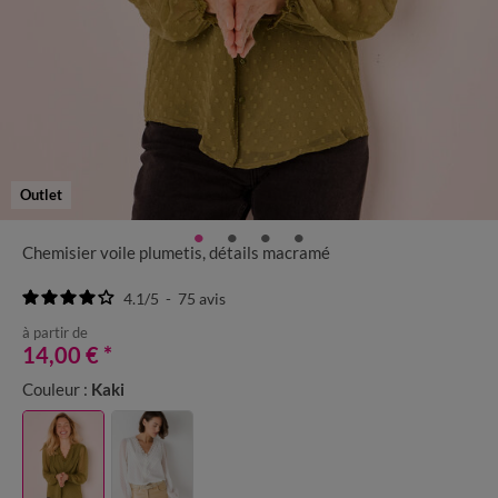
Outlet
Chemisier voile plumetis, détails macramé
4.1
/
5
-
75
avis
à partir de
14,00 €
*
Couleur :
Kaki