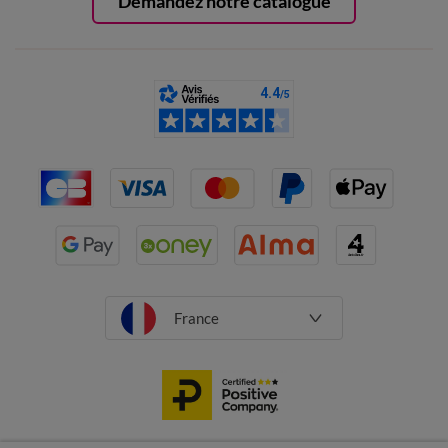
Demandez notre catalogue
France