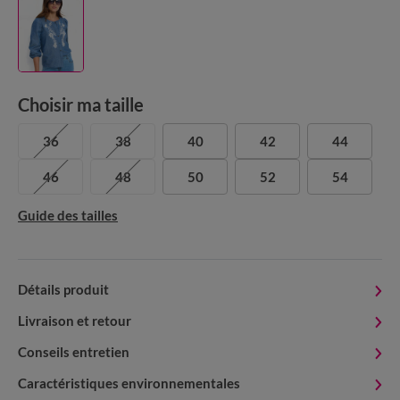
Choisir ma taille
36
38
40
42
44
46
48
50
52
54
Guide des tailles
Détails produit
Livraison et retour
Conseils entretien
Caractéristiques environnementales