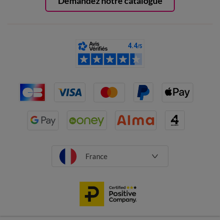
Demandez notre catalogue
France