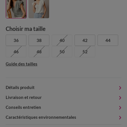
Choisir ma taille
36
38
40
42
44
46
48
50
52
Guide des tailles
Détails produit
Livraison et retour
Conseils entretien
Caractéristiques environnementales