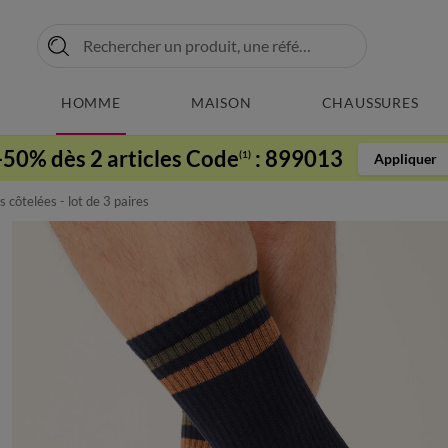
HOMME
MAISON
CHAUSSURES
-50% dès 2 articles Code
:
899013
(1)
Appliquer
côtelées - lot de 3 paires