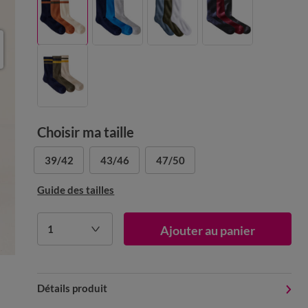
Choisir ma taille
39/42
43/46
47/50
Guide des tailles
1
Ajouter au panier
Détails produit