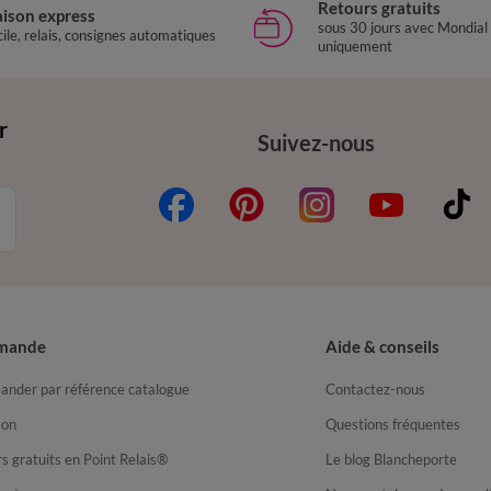
Retours gratuits
aison express
sous 30 jours avec Mondial
ile, relais, consignes automatiques
uniquement
r
Suivez-nous
mande
Aide & conseils
nder par référence catalogue
Contactez-nous
son
Questions fréquentes
s gratuits en Point Relais®
Le blog Blancheporte