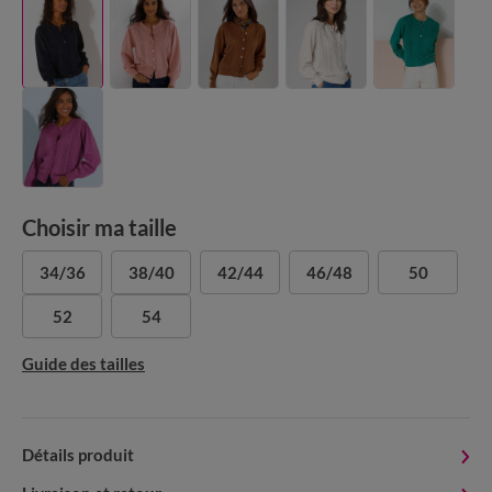
Choisir ma taille
34/36
38/40
42/44
46/48
50
52
54
Guide des tailles
Détails produit