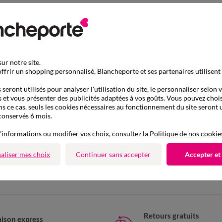
ur notre site.
ffrir un shopping personnalisé, Blancheporte et ses partenaires utilisent
seront utilisés pour analyser l'utilisation du site, le personnaliser selon 
 et vous présenter des publicités adaptées à vos goûts. Vous pouvez chois
ns ce cas, seuls les cookies nécessaires au fonctionnement du site seront u
conservés 6 mois.
'informations ou modifier vos choix, consultez la
Politique de nos cookie
D'autres idées de Caraco
aliser mes choix
Continuer sans accepter
Accepter et
Caraco
Retours gratuits
aison express