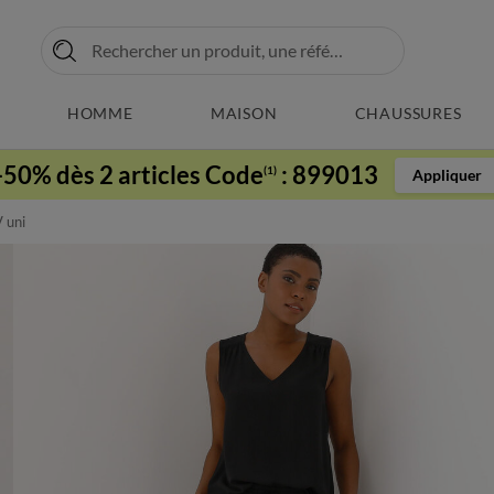
HOMME
MAISON
CHAUSSURES
-50% dès 2 articles Code
:
899013
(1)
Appliquer
 uni