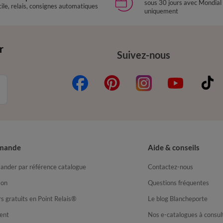
sous 30 jours avec Mondial
ile, relais, consignes automatiques
uniquement
r
Suivez-nous
mande
Aide & conseils
nder par référence catalogue
Contactez-nous
son
Questions fréquentes
s gratuits en Point Relais®
Le blog Blancheporte
ent
Nos e-catalogues à consul