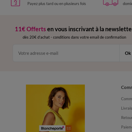
Payez plus tard ou en plusieurs fois
domic
11€ Offerts
en vous inscrivant à la newslette
dès 20€ d’achat
-
conditions dans votre email de confirmation
Ok
Com
Comma
Livrai
Retour
Paiem