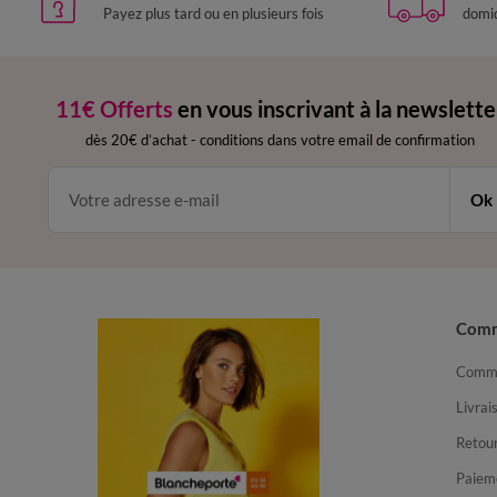
Payez plus tard ou en plusieurs fois
domic
11€ Offerts
en vous inscrivant à la newslette
dès 20€ d’achat
-
conditions dans votre email de confirmation
Ok
Com
Comma
Livrai
Retour
Paiem