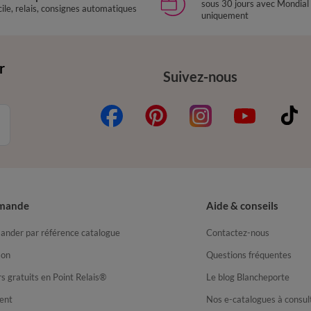
sous 30 jours avec Mondial
ile, relais, consignes automatiques
uniquement
r
Suivez-nous
mande
Aide & conseils
nder par référence catalogue
Contactez-nous
son
Questions fréquentes
s gratuits en Point Relais®
Le blog Blancheporte
ent
Nos e-catalogues à consul