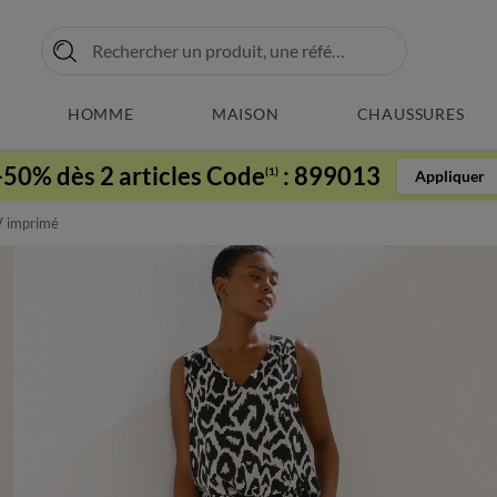
HOMME
MAISON
CHAUSSURES
-50% dès 2 articles Code
:
899013
(1)
Appliquer
V imprimé