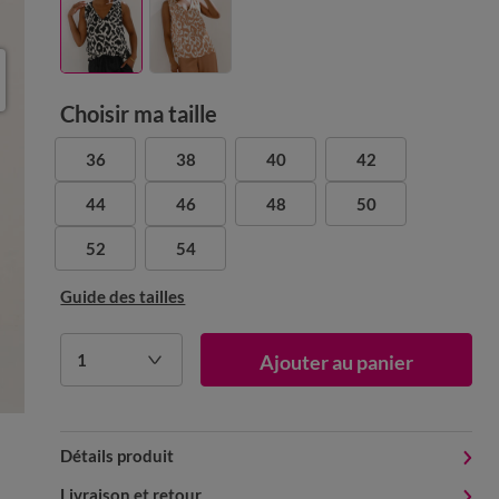
Choisir ma taille
36
38
40
42
44
46
48
50
52
54
Guide des tailles
1
Ajouter au panier
Détails produit
Livraison et retour