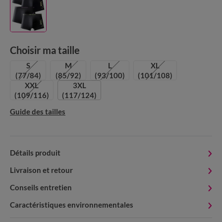
Choisir ma taille
S
M
L
XL
(77/84)
(85/92)
(93/100)
(101/108)
XXL
3XL
(109/116)
(117/124)
Guide des tailles
Détails produit
Livraison et retour
Conseils entretien
Caractéristiques environnementales