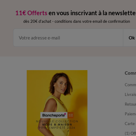
11€ Offerts
en vous inscrivant à la newslette
dès 20€ d’achat
-
conditions dans votre email de confirmation
Ok
Com
Comma
Livrai
Retour
Paiem
Carte 
(1) Of