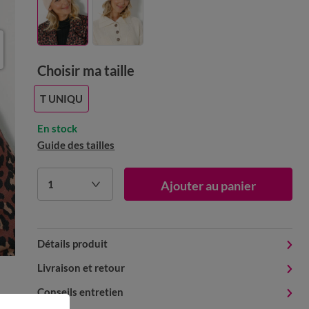
Choisir ma taille
T UNIQU
En stock
Guide des tailles
1
Ajouter au panier
Détails produit
Livraison et retour
Conseils entretien