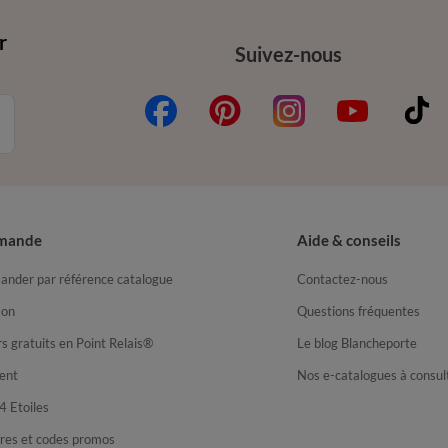
r
Suivez-nous
mande
Aide & conseils
nder par référence catalogue
Contactez-nous
son
Questions fréquentes
s gratuits en Point Relais®
Le blog Blancheporte
ent
Nos e-catalogues à consul
4 Etoiles
fres et codes promos