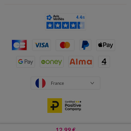
France
CGV
Mentions légales
12,99 €
Données personnelles
Cookies