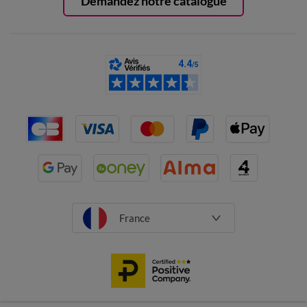
Demandez notre catalogue
France