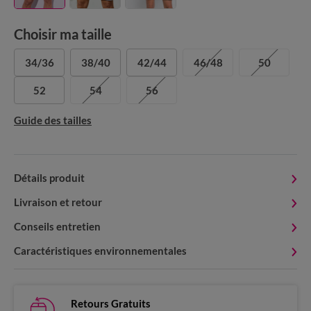
Choisir ma taille
34/36
38/40
42/44
46/48
50
52
54
56
Guide des tailles
Détails produit
Livraison et retour
Conseils entretien
Caractéristiques environnementales
Retours Gratuits