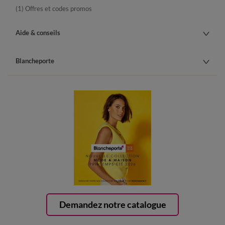
(1) Offres et codes promos
Aide & conseils
Blancheporte
Demandez notre catalogue