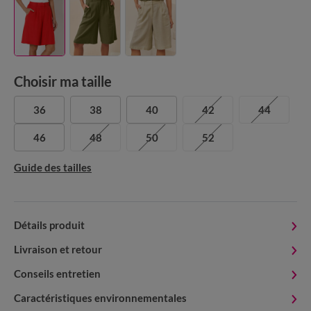
Choisir ma taille
36
38
40
42
44
46
48
50
52
Guide des tailles
Détails produit
Livraison et retour
Conseils entretien
Caractéristiques environnementales