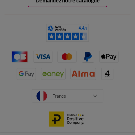
Demandez notre catalogue
France