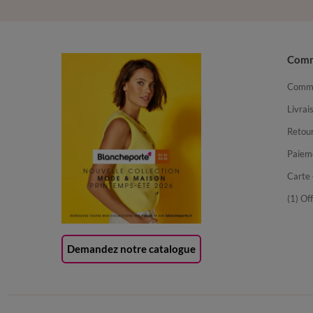
Com
Comma
Livrai
Retour
Paiem
Carte 
(1) Of
Demandez notre catalogue