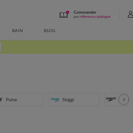
Commander
par
référence catalogue
BAIN
BLOG
Puma
Sloggi
Speedo