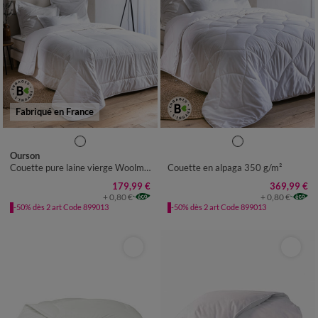
Fabriqué en France
Ourson
Couette pure laine vierge Woolmark® 300g/m²
Couette en alpaga 350 g/m²
179,99 €
369,99 €
+ 0,80 €
+ 0,80 €
-50% dès 2 art Code 899013
-50% dès 2 art Code 899013