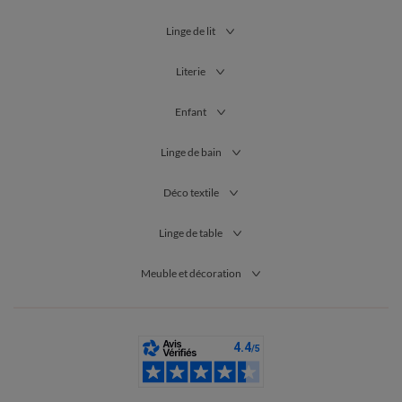
Linge de lit
Literie
Enfant
Linge de bain
Déco textile
Linge de table
Meuble et décoration