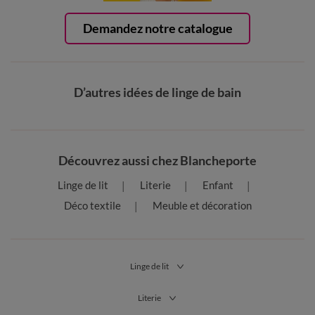
Demandez notre catalogue
D’autres idées de linge de bain
Découvrez aussi chez Blancheporte
Linge de lit
Literie
Enfant
Déco textile
Meuble et décoration
Linge de lit
Literie