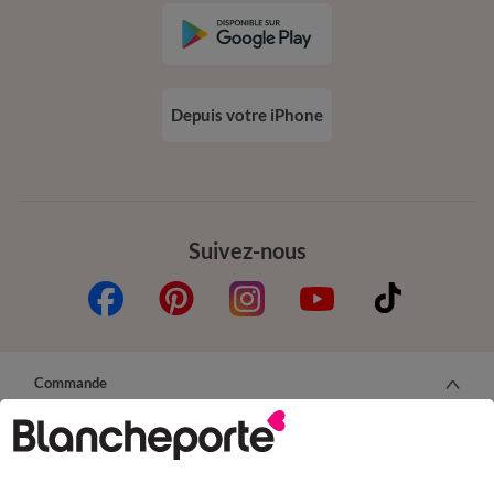
Depuis votre iPhone
Suivez-nous
Commande
Commander par référence catalogue
Livraison