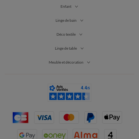
Enfant
Linge de bain
Déco textile
Linge de table
Meuble et décoration