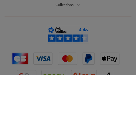
Collections
France
CGV
Mentions légales
Données personnelles
Cookies