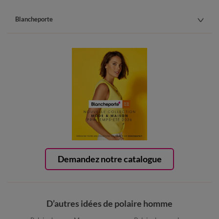
Blancheporte
Demandez notre catalogue
D’autres idées de polaire homme