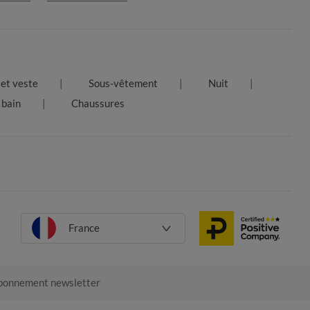
et veste
Sous-vêtement
Nuit
 bain
Chaussures
France
onnement newsletter