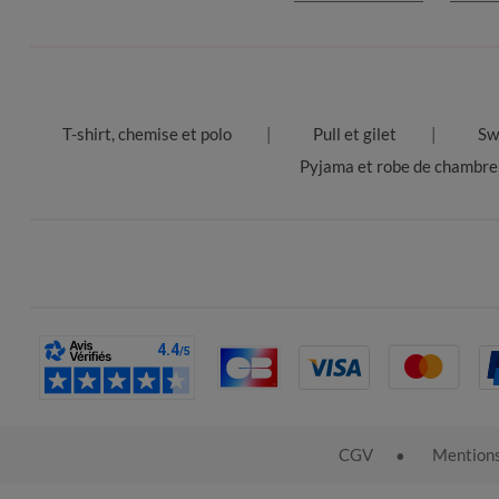
T-shirt, chemise et polo
Pull et gilet
Sw
Pyjama et robe de chambre
CGV
Mentions