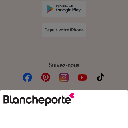
Depuis votre iPhone
Suivez-nous
Commande
Commander par référence catalogue
Livraison