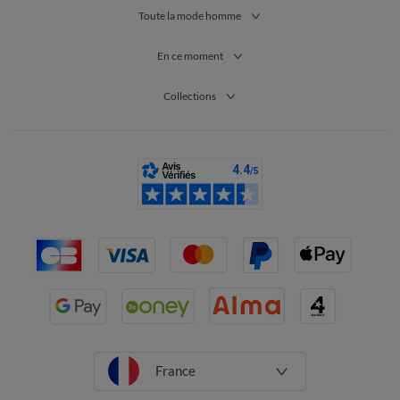
Toute la mode homme
En ce moment
Collections
France