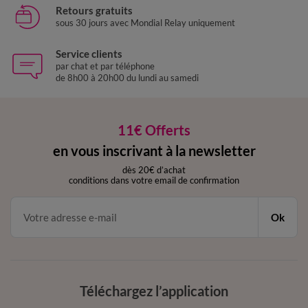
Retours gratuits
sous 30 jours avec Mondial Relay uniquement
Service clients
par chat et par téléphone
de 8h00 à 20h00 du lundi au samedi
11€ Offerts
en vous inscrivant à la newsletter
dès 20€ d’achat
conditions dans votre email de confirmation
Ok
Téléchargez l’application