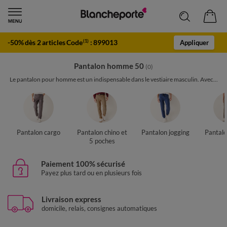
-50% dès 2 articles Code
:
899013
(1)
Appliquer
Pantalon homme 50
(0)
Le pantalon pour homme est un indispensable dans le vestiaire masculin. Avec...
Pantalon cargo
Pantalon chino et
Pantalon jogging
Pantalo
5 poches
Paiement 100% sécurisé
Payez plus tard ou en plusieurs fois
Livraison express
domicile, relais, consignes automatiques