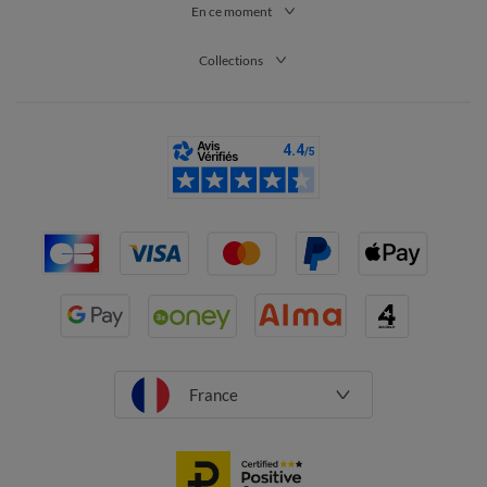
En ce moment
Collections
France