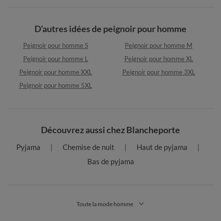
D’autres idées de peignoir pour homme
Peignoir pour homme S
Peignoir pour homme M
Peignoir pour homme L
Peignoir pour homme XL
Peignoir pour homme XXL
Peignoir pour homme 3XL
Peignoir pour homme 5XL
Découvrez aussi chez Blancheporte
Pyjama
Chemise de nuit
Haut de pyjama
Bas de pyjama
Toute la mode homme