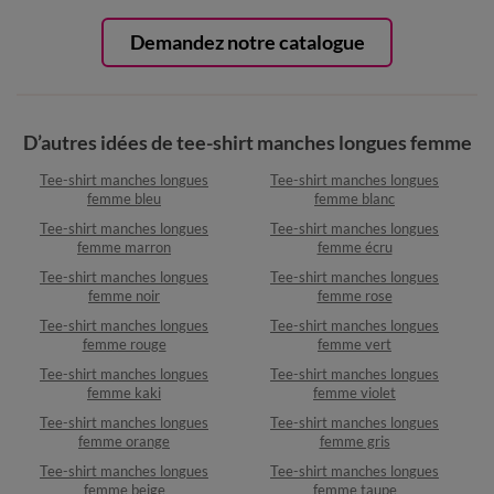
Demandez notre catalogue
D’autres idées de tee-shirt manches longues femme
Tee-shirt manches longues
Tee-shirt manches longues
femme bleu
femme blanc
Tee-shirt manches longues
Tee-shirt manches longues
femme marron
femme écru
Tee-shirt manches longues
Tee-shirt manches longues
femme noir
femme rose
Tee-shirt manches longues
Tee-shirt manches longues
femme rouge
femme vert
Tee-shirt manches longues
Tee-shirt manches longues
femme kaki
femme violet
Tee-shirt manches longues
Tee-shirt manches longues
femme orange
femme gris
Tee-shirt manches longues
Tee-shirt manches longues
femme beige
femme taupe