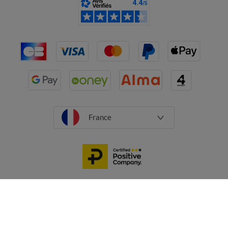
France
CGV
Mentions légales
Données personnelles
Cookies
Désabonnement newsletter