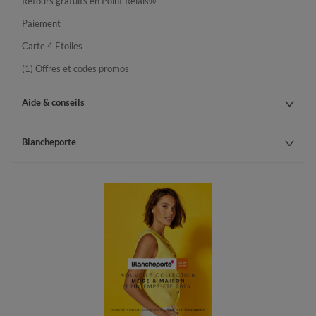
Retours gratuits en Point Relais®
Paiement
Carte 4 Etoiles
(1) Offres et codes promos
Aide & conseils
Blancheporte