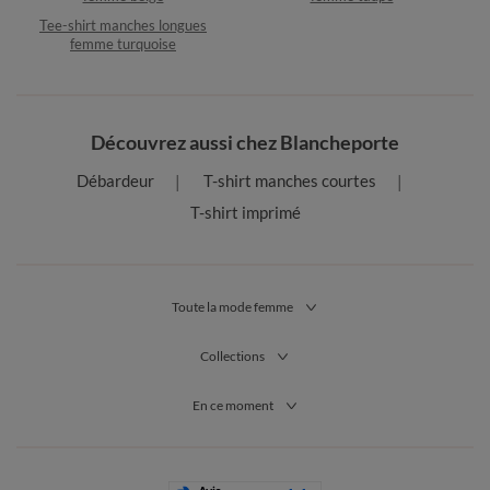
Tee-shirt manches longues
femme turquoise
Découvrez aussi chez Blancheporte
Débardeur
T-shirt manches courtes
T-shirt imprimé
Toute la mode femme
Collections
En ce moment