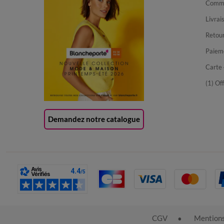
Comma
Livrai
Retour
Paiem
Carte 
(1) Of
Demandez notre catalogue
CGV
Mentions