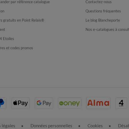
nder par référence catalogue
Contactez-nous
son
Questions fréquentes
s gratuits en Point Relais®
Le blog Blancheporte
ent
Nos e-catalogues à consul
4 Etoiles
fres et codes promos
 légales
Données personnelles
Cookies
Désab