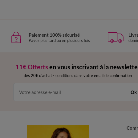
Paiement 100% sécurisé
Livr
Payez plus tard ou en plusieurs fois
domic
11€ Offerts
en vous inscrivant à la newslette
dès 20€ d’achat
-
conditions dans votre email de confirmation
Ok
Com