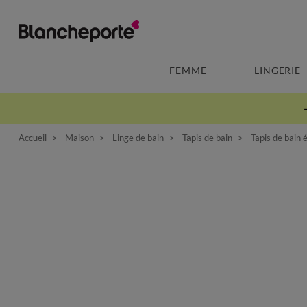
FEMME
LINGERIE
Accueil
Maison
Linge de bain
Tapis de bain
Tapis de bain 