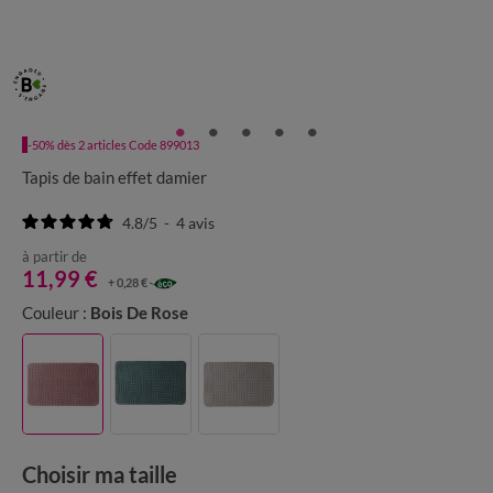
-50% dès 2 articles Code 899013
Tapis de bain effet damier
4.8
/
5
-
4
avis
à partir de
11,99 €
+ 0,28 €
Couleur :
Bois De Rose
Choisir ma taille