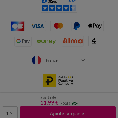
France
à partir de
CGV
Mentions légales
Données personnelles
Cookies
11,99 €
+ 0,28 €
Désabonnement newsletter
1
Ajouter au panier