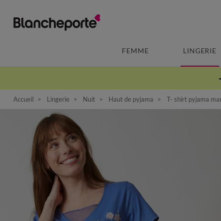
FEMME
LINGERIE
Accueil
Lingerie
Nuit
Haut de pyjama
T- shirt pyjama man