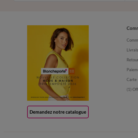
Com
Comma
Livrai
Retour
Paiem
Carte 
(1) Of
Demandez notre catalogue