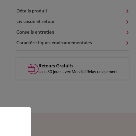
Détails produit
Livraison et retour
Conseils entretien
Caractéristiques environnementales
Retours Gratuits
sous 30 jours avec Mondial Relay uniquement