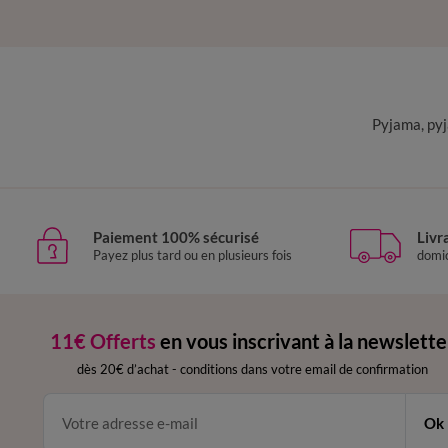
Pyjama, pyj
Paiement 100% sécurisé
Livr
Payez plus tard ou en plusieurs fois
domic
11€ Offerts
en vous inscrivant à la newslette
dès 20€ d’achat
-
conditions dans votre email de confirmation
Ok