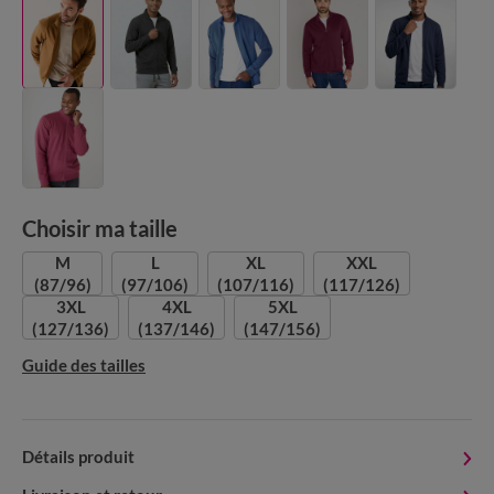
Choisir ma taille
M
L
XL
XXL
(87/96)
(97/106)
(107/116)
(117/126)
3XL
4XL
5XL
(127/136)
(137/146)
(147/156)
Guide des tailles
Détails produit