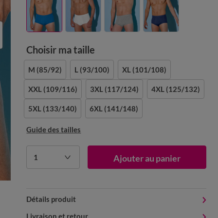
Choisir ma taille
M
(85/92)
L
(93/100)
XL
(101/108)
XXL
(109/116)
3XL
(117/124)
4XL
(125/132)
5XL
(133/140)
6XL
(141/148)
Guide des tailles
1
Ajouter au panier
Détails produit
Livraison et retour