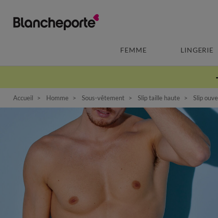
FEMME
LINGERIE
Accueil
Homme
Sous-vêtement
Slip taille haute
Slip ouver