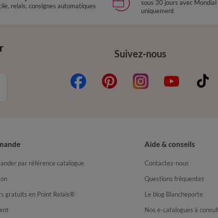
sous 30 jours avec Mondial
ile, relais, consignes automatiques
uniquement
r
Suivez-nous
mande
Aide & conseils
nder par référence catalogue
Contactez-nous
son
Questions fréquentes
s gratuits en Point Relais®
Le blog Blancheporte
ent
Nos e-catalogues à consul