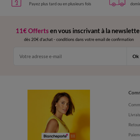
Payez plus tard ou en plusieurs fois
domic
11€ Offerts
en vous inscrivant à la newslette
dès 20€ d’achat
-
conditions dans votre email de confirmation
Ok
Com
Comma
Livrai
Retour
Paiem