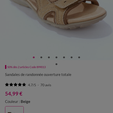
-50% dès 2 articles Code 899013
Sandales de randonnée ouverture totale
4.7
/
5
-
70
avis
54,99 €
Couleur :
Beige