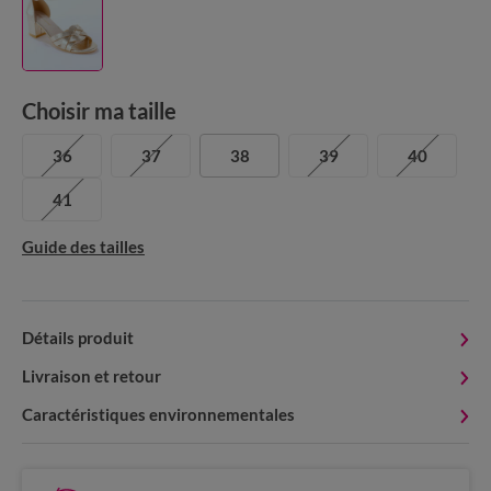
Choisir ma taille
36
37
38
39
40
41
Guide des tailles
Détails produit
Livraison et retour
Caractéristiques environnementales