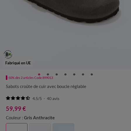
Fabriqué en UE
-50% dès 2 articles Code 899013
Sabots croûte de cuir avec boucle réglable
4.5
/
5
-
40
avis
59,99 €
Couleur :
Gris Anthracite