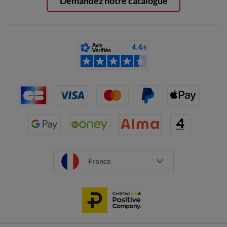
Demandez notre catalogue
France