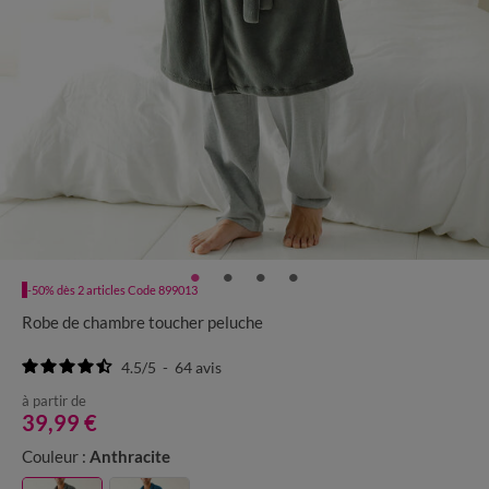
-50% dès 2 articles Code 899013
Robe de chambre toucher peluche
4.5
/
5
-
64
avis
à partir de
39,99 €
Couleur :
Anthracite